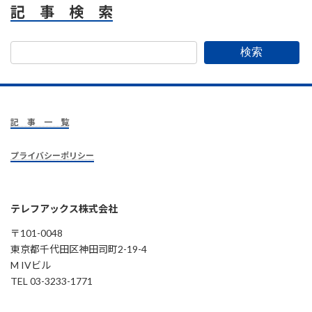
記 事 検 索
検索
記 事 一 覧
プライバシーポリシー
テレフアックス株式会社
〒101-0048
東京都千代田区神田司町2-19-4
M IVビル
TEL 03-3233-1771